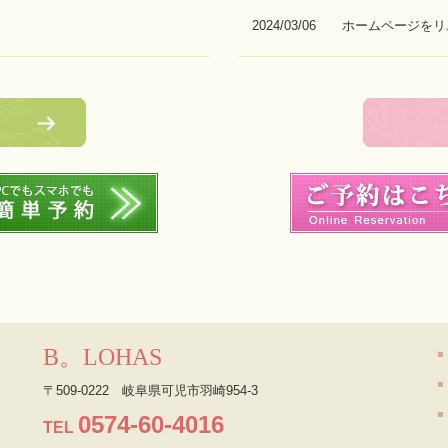
2024/03/06 ホームページ
B。LOHAS
〒509-0222
岐阜県可児市羽崎954-3
0574-60-4016
TEL