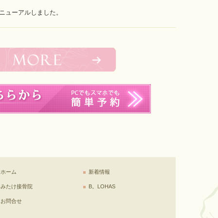
をリニューアルしました。
ホーム
新着情報
みたけ接骨院
B。LOHAS
お問合せ